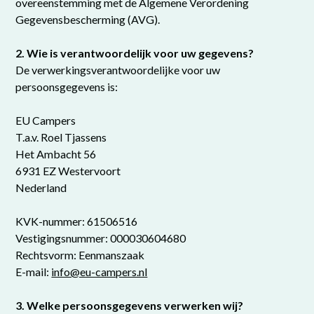
overeenstemming met de Algemene Verordening
Gegevensbescherming (AVG).
2. Wie is verantwoordelijk voor uw gegevens?
De verwerkingsverantwoordelijke voor uw
persoonsgegevens is:
EU Campers
T.a.v. Roel Tjassens
Het Ambacht 56
6931 EZ Westervoort
Nederland
KVK-nummer: 61506516
Vestigingsnummer: 000030604680
Rechtsvorm: Eenmanszaak
E-mail:
info@eu-campers.nl
3. Welke persoonsgegevens verwerken wij?